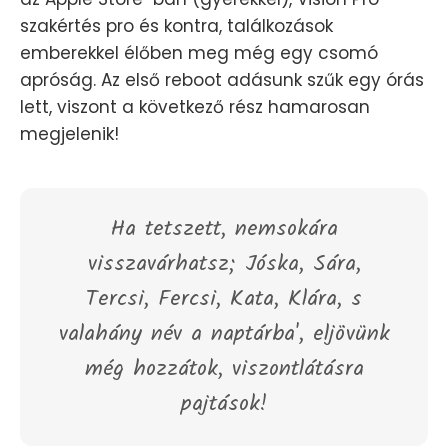
szakértés pro és kontra, találkozások
emberekkel élőben meg még egy csomó
apróság. Az első reboot adásunk szűk egy órás
lett, viszont a következő rész hamarosan
megjelenik!
Ha tetszett, nemsokára
visszavárhatsz; Jóska, Sára,
Tercsi, Fercsi, Kata, Klára, s
valahány név a naptárba', eljövünk
még hozzátok, viszontlátásra
pajtások!