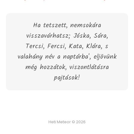
Ha tetszett, nemsokára
visszavárhatsz; Jóska, Sára,
Tercsi, Fercsi, Kata, Klára, s
valahány név a naptárba', eljövünk
még hozzátok, viszontlátásra
pajtások!
Heti Meteor © 2026