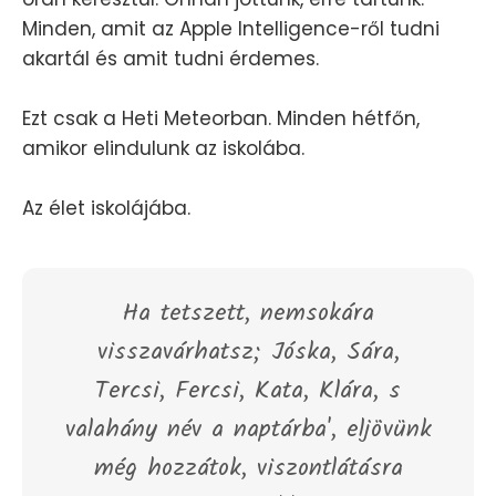
Minden, amit az Apple Intelligence-ről tudni
akartál és amit tudni érdemes.
Ezt csak a Heti Meteorban. Minden hétfőn,
amikor elindulunk az iskolába.
Az élet iskolájába.
Ha tetszett, nemsokára
visszavárhatsz; Jóska, Sára,
Tercsi, Fercsi, Kata, Klára, s
valahány név a naptárba', eljövünk
még hozzátok, viszontlátásra