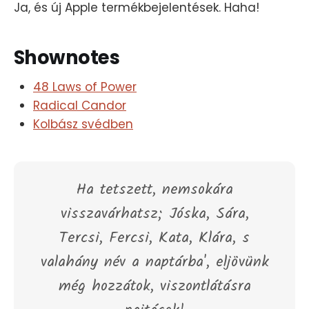
Ja, és új Apple termékbejelentések. Haha!
Shownotes
48 Laws of Power
Radical Candor
Kolbász svédben
Ha tetszett, nemsokára
visszavárhatsz; Jóska, Sára,
Tercsi, Fercsi, Kata, Klára, s
valahány név a naptárba', eljövünk
még hozzátok, viszontlátásra