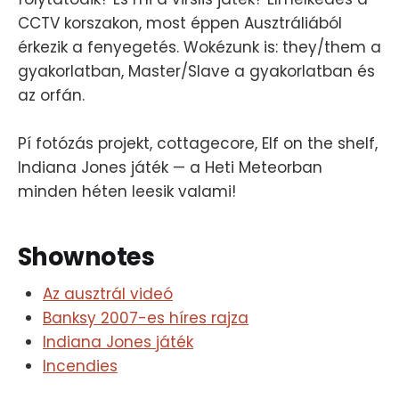
CCTV korszakon, most éppen Ausztráliából
érkezik a fenyegetés. Wokézunk is: they/them a
gyakorlatban, Master/Slave a gyakorlatban és
az orfán.
Pí fotózás projekt, cottagecore, Elf on the shelf,
Indiana Jones játék — a Heti Meteorban
minden héten leesik valami!
Shownotes
Az ausztrál videó
Banksy 2007-es híres rajza
Indiana Jones játék
Incendies