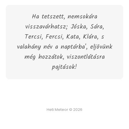
Ha tetszett, nemsokára
visszavárhatsz; Jóska, Sára,
Tercsi, Fercsi, Kata, Klára, s
valahány név a naptárba', eljövünk
még hozzátok, viszontlátásra
pajtások!
Heti Meteor © 2026